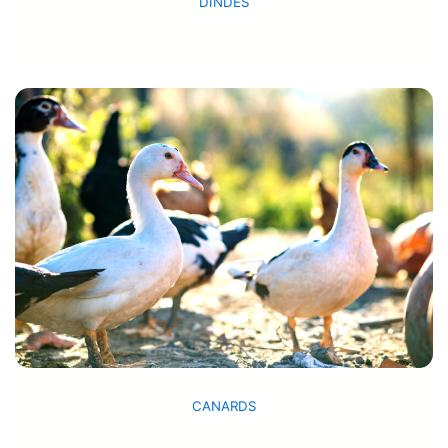
DINDES
CANARDS