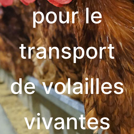
pour le
transport
de volailles
vivantes