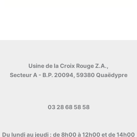
Usine de la Croix Rouge Z.A.,
Secteur A - B.P. 20094, 59380 Quaëdypre
03 28 68 58 58
Du lundi au jeudi : de 8h00 à 12h00 et de 14h00