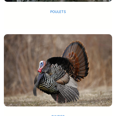
POULETS